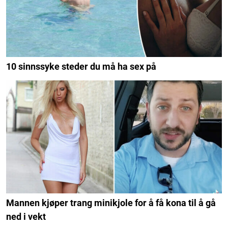
10 sinnssyke steder du må ha sex på
Mannen kjøper trang minikjole for å få kona til å gå
ned i vekt