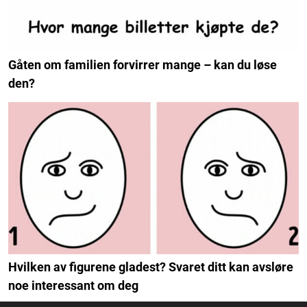
Gåten om familien forvirrer mange – kan du løse
den?
Hvilken av figurene gladest? Svaret ditt kan avsløre
noe interessant om deg