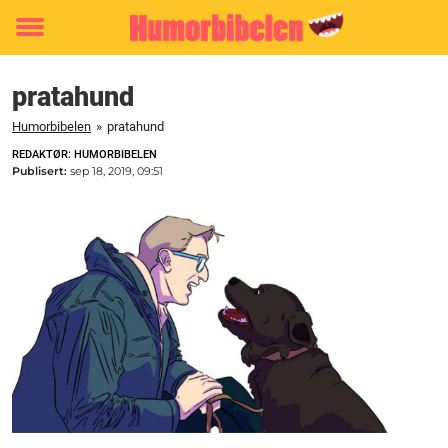
Toggle
menu
pratahund
Humorbibelen
»
pratahund
REDAKTØR: HUMORBIBELEN
Publisert:
sep 18, 2019, 09:51