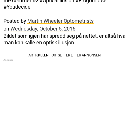
the comments! #Opticalillusion #Frogorhorse
#Youdecide
Posted by
Martin Wheeler Optometrists
on
Wednesday, October 5, 2016
Bildet som igjen har spredd seg på nettet, er altså hva
man kan kalle en optisk illusjon.