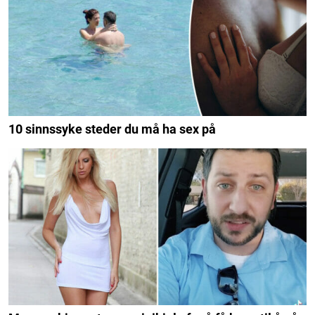
10 sinnssyke steder du må ha sex på