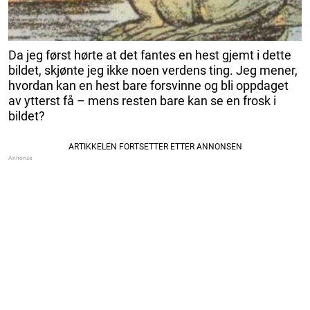
Da jeg først hørte at det fantes en hest gjemt i dette
bildet, skjønte jeg ikke noen verdens ting. Jeg mener,
hvordan kan en hest bare forsvinne og bli oppdaget
av ytterst få – mens resten bare kan se en frosk i
bildet?