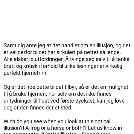
Samtidig ante jeg at det handlet om en illusjon, og det
er vel derfor bildet har sirkulert på nettet så lenge.
Alle elsker jo utfordringer. Å tvinge seg selv til å tenke
brett og kritisk i forhold til ulike løsninger er virkelig
perfekt hjernetrim.
Og er det noe dette bildet tilbyr, så er det en mulighet
til å bruke hjernen. For selv om det ikke finnes
antydninger til hest ved første øyekast, kan jeg love
deg at den finnes der et sted.
Wich do you see when you look at this optical
illusion?! A frog or a horse or both!? Let us know in