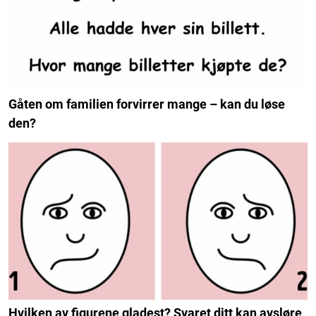
Gåten om familien forvirrer mange – kan du løse
den?
Hvilken av figurene gladest? Svaret ditt kan avsløre