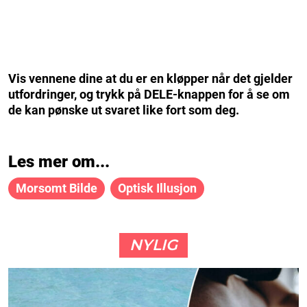
Vis vennene dine at du er en kløpper når det gjelder
utfordringer, og trykk på DELE-knappen for å se om
de kan pønske ut svaret like fort som deg.
Les mer om...
Morsomt Bilde
Optisk Illusjon
NYLIG