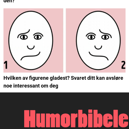
den?
Hvilken av figurene gladest? Svaret ditt kan avsløre
noe interessant om deg