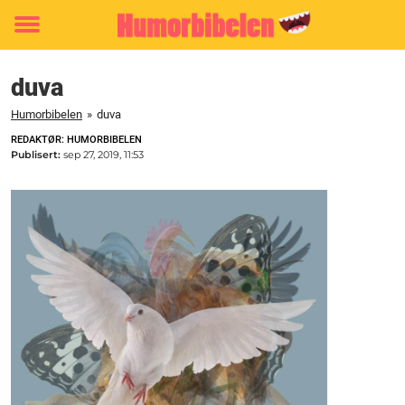
Toggle
menu
duva
Humorbibelen
»
duva
REDAKTØR: HUMORBIBELEN
Publisert:
sep 27, 2019, 11:53