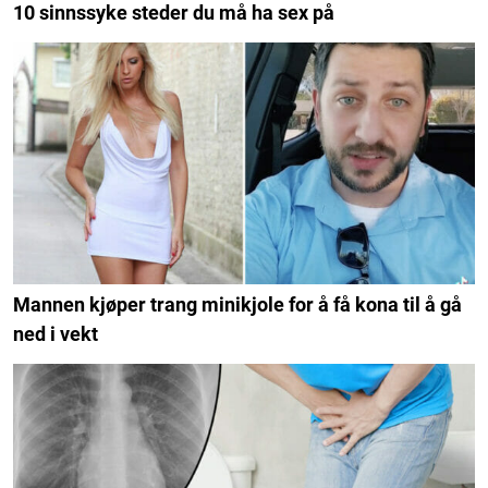
10 sinnssyke steder du må ha sex på
Mannen kjøper trang minikjole for å få kona til å gå
ned i vekt