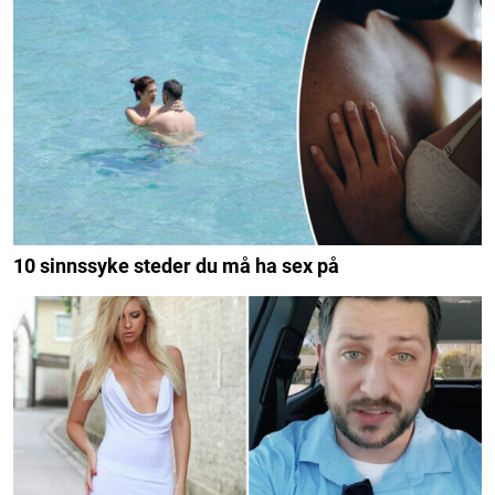
10 sinnssyke steder du må ha sex på