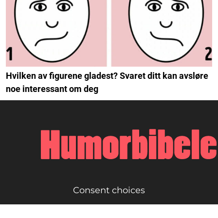
Hvilken av figurene gladest? Svaret ditt kan avsløre
noe interessant om deg
Consent choices