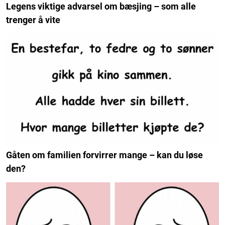
Legens viktige advarsel om bæsjing – som alle
trenger å vite
Gåten om familien forvirrer mange – kan du løse
den?