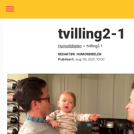
Toggle
menu
tvilling2-1
Humorbibelen
»
tvilling2-1
REDAKTØR: HUMORBIBELEN
Publisert:
aug 05, 2021, 10:00