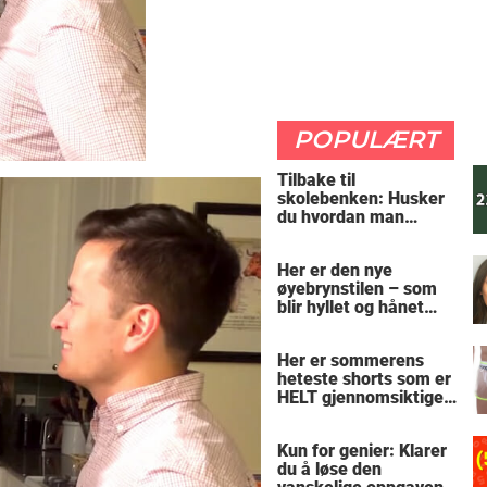
POPULÆRT
Tilbake til
skolebenken: Husker
du hvordan man
regner ut oppgaven?
Her er den nye
øyebrynstilen – som
blir hyllet og hånet
over hele verden
Her er sommerens
heteste shorts som er
HELT gjennomsiktige
– kjenner du noen
som burde slå til?
Kun for genier: Klarer
du å løse den