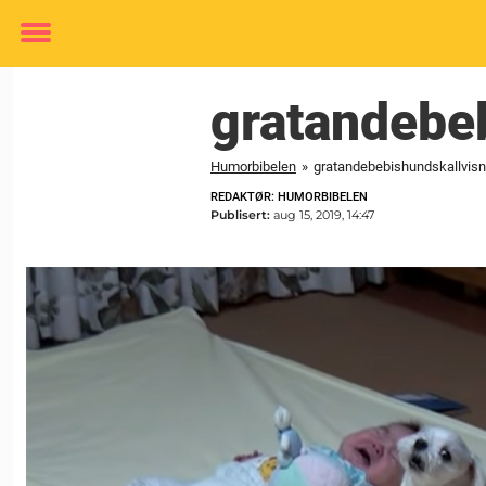
Toggle
menu
gratandebe
Humorbibelen
»
gratandebebishundskallvisn
REDAKTØR: HUMORBIBELEN
Publisert:
aug 15, 2019, 14:47