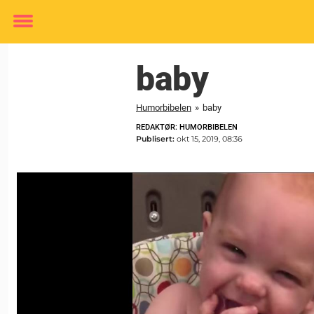
Toggle
menu
baby
Humorbibelen
»
baby
REDAKTØR: HUMORBIBELEN
Publisert:
okt 15, 2019, 08:36