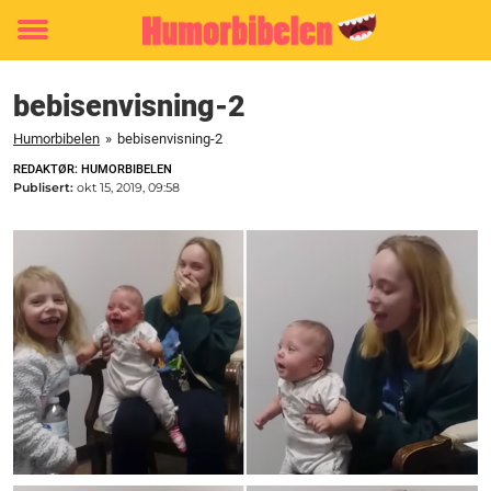
Toggle
menu
bebisenvisning-2
Humorbibelen
»
bebisenvisning-2
REDAKTØR: HUMORBIBELEN
Publisert:
okt 15, 2019, 09:58