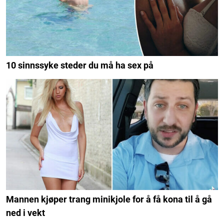
10 sinnssyke steder du må ha sex på
Mannen kjøper trang minikjole for å få kona til å gå
ned i vekt