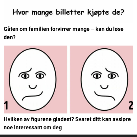
Gåten om familien forvirrer mange – kan du løse
den?
Hvilken av figurene gladest? Svaret ditt kan avsløre
noe interessant om deg