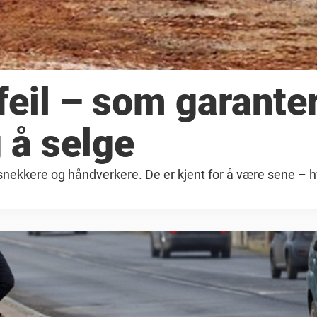
feil – som garante
 å selge
et snekkere og håndverkere. De er kjent for å være sene – h