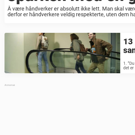
Å være håndverker er absolutt ikke lett. Man skal være
derfor er håndverkere veldig respekterte, uten dem hadd
13 
sa
1. ”Du
det er