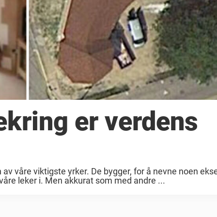
ekring er verdens
 av våre viktigste yrker. De bygger, for å nevne noen eks
åre leker i. Men akkurat som med andre ...