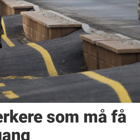
erkere som må få
gang