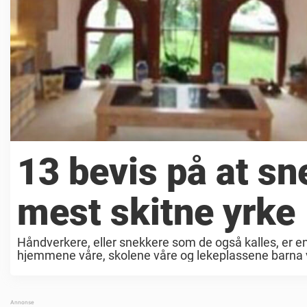
13 bevis på at sn
mest skitne yrke
Håndverkere, eller snekkere som de også kalles, er en
hjemmene våre, skolene våre og lekeplassene barna v