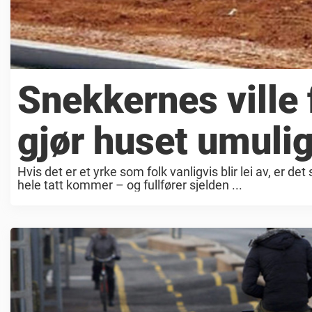
Snekkernes ville 
gjør huset umulig
Hvis det er et yrke som folk vanligvis blir lei av, er d
hele tatt kommer – og fullfører sjelden ...