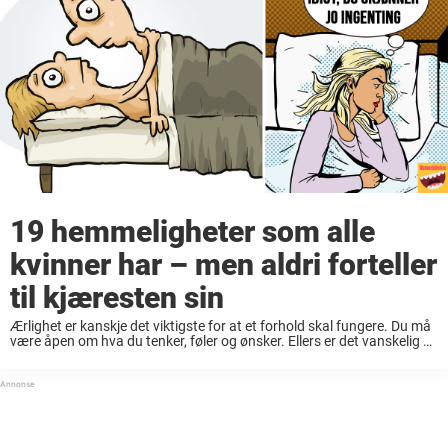
19 hemmeligheter som alle
kvinner har – men aldri forteller
til kjæresten sin
Ærlighet er kanskje det viktigste for at et forhold skal fungere. Du må
være åpen om hva du tenker, føler og ønsker. Ellers er det vanskelig å
bygge tillit og få til et langvarig forhold. ...