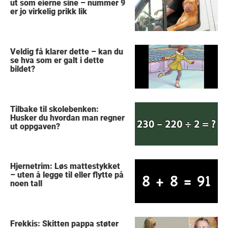
ut som eierne sine – nummer 9
er jo virkelig prikk lik
Veldig få klarer dette – kan du
se hva som er galt i dette
bildet?
Tilbake til skolebenken:
Husker du hvordan man regner
ut oppgaven?
Hjernetrim: Løs mattestykket
– uten å legge til eller flytte på
noen tall
Frekkis: Skitten pappa støter