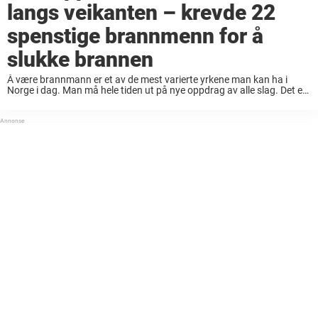
langs veikanten – krevde 22
spenstige brannmenn for å
slukke brannen
Å være brannmann er et av de mest varierte yrkene man kan ha i
Norge i dag. Man må hele tiden ut på nye oppdrag av alle slag. Det er
alt fra å slukke branner ...