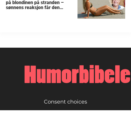
på blondinen på stranden –
sønnens reaksjon får den
gamle mannen til å gråte
Consent choices