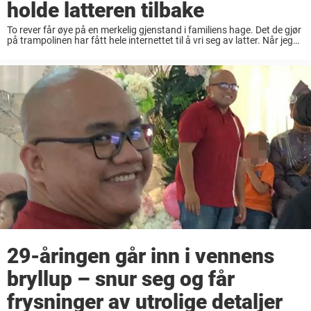
holde latteren tilbake
To rever får øye på en merkelig gjenstand i familiens hage. Det de gjør
på trampolinen har fått hele internettet til å vri seg av latter. Når jeg
var liten elsket jeg virkelig å hoppe ...
29-åringen går inn i vennens
bryllup – snur seg og får
frysninger av utrolige detaljer