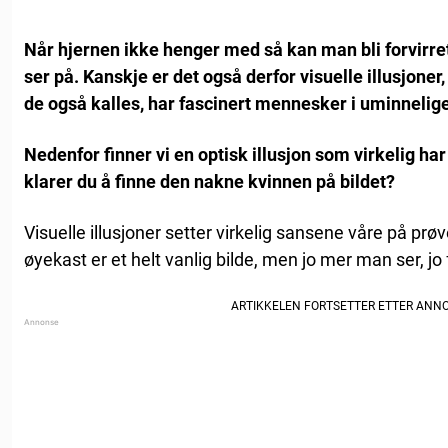
Når hjernen ikke henger med så kan man bli forvirret
ser på. Kanskje er det også derfor visuelle illusjoner,
de også kalles, har fascinert mennesker i uminnelige 
Nedenfor finner vi en optisk illusjon som virkelig h
klarer du å finne den nakne kvinnen på bildet?
Visuelle illusjoner setter virkelig sansene våre på prø
øyekast er et helt vanlig bilde, men jo mer man ser, jo