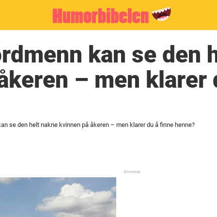
ordmenn kan se den 
åkeren – men klarer 
an se den helt nakne kvinnen på åkeren – men klarer du å finne henne?