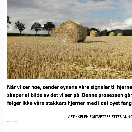
Når vi ser noe, sender øynene våre signaler til hjerne
skaper et bilde av det vi ser på. Denne prosessen gå
følger ikke våre stakkars hjerner med i det øyet fang