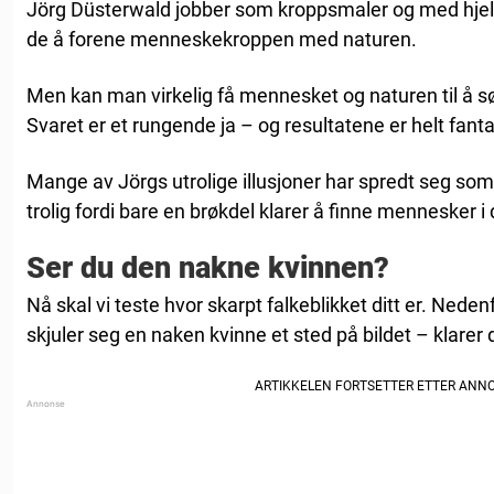
Jörg Düsterwald jobber som kroppsmaler og med hjelp
de å forene menneskekroppen med naturen.
Men kan man virkelig få mennesket og naturen til å 
Svaret er et rungende ja – og resultatene er helt fanta
Mange av Jörgs utrolige illusjoner har spredt seg som i
trolig fordi bare en brøkdel klarer å finne mennesker i
Ser du den nakne kvinnen?
Nå skal vi teste hvor skarpt falkeblikket ditt er. Nedenf
skjuler seg en naken kvinne et sted på bildet – klarer