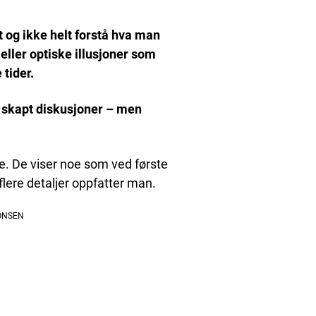
 og ikke helt forstå hva man
 eller optiske illusjoner som
tider.
ar skapt diskusjoner – men
ve. De viser noe som ved første
 flere detaljer oppfatter man.