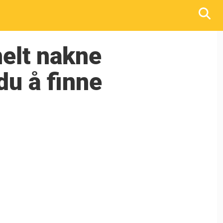
helt nakne
du å finne