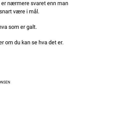
man er nærmere svaret enn man
 snart være i mål.
hva som er galt.
r om du kan se hva det er.