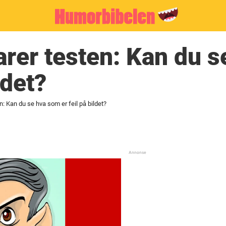
larer testen: Kan du 
ldet?
en: Kan du se hva som er feil på bildet?