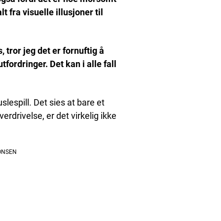
 fra visuelle illusjoner til
, tror jeg det er fornuftig å
fordringer. Det kan i alle fall
lespill. Det sies at bare et
rdrivelse, er det virkelig ikke