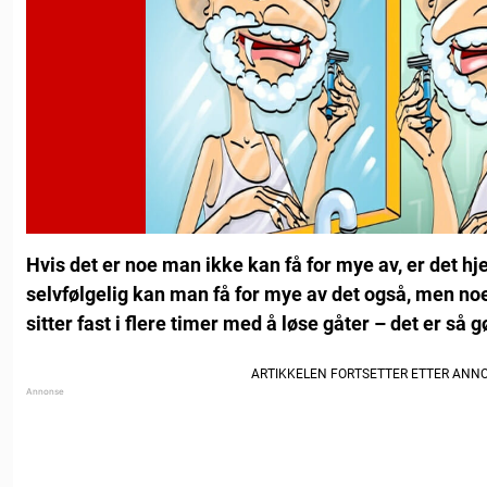
Hvis det er noe man ikke kan få for mye av, er det hje
selvfølgelig kan man få for mye av det også, men no
sitter fast i flere timer med å løse gåter – det er så g