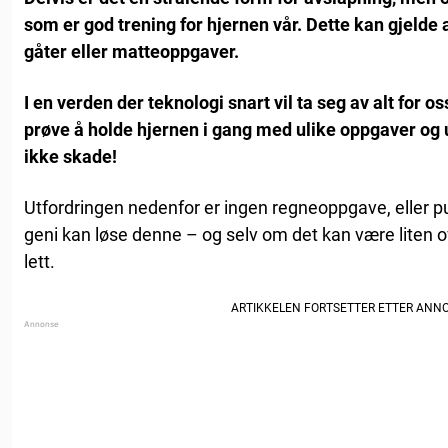
som er god trening for hjernen vår. Dette kan gjelde alt
gåter eller matteoppgaver.
I en verden der teknologi snart vil ta seg av alt for oss
prøve å holde hjernen i gang med ulike oppgaver og ut
ikke skade!
Utfordringen nedenfor er ingen regneoppgave, eller pus
geni kan løse denne – og selv om det kan være liten ove
lett.