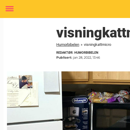
Toggle
menu
visningkatt
Humorbibelen
»
visningkattmicro
REDAKTØR: HUMORBIBELEN
Publisert:
jan 28, 2022, 13:46