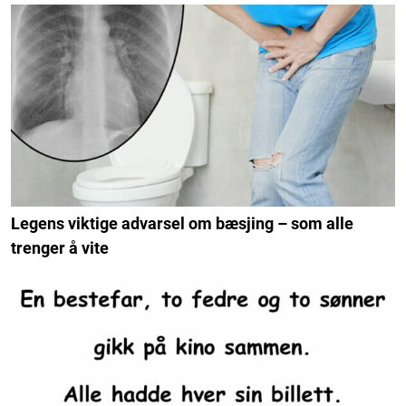
Legens viktige advarsel om bæsjing – som alle
trenger å vite