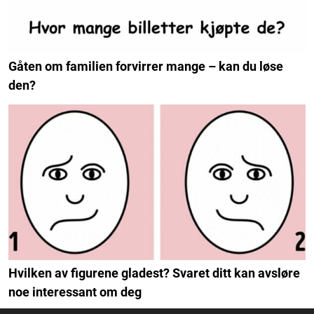
Gåten om familien forvirrer mange – kan du løse
den?
Hvilken av figurene gladest? Svaret ditt kan avsløre
noe interessant om deg