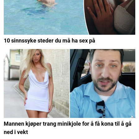
10 sinnssyke steder du må ha sex på
Mannen kjøper trang minikjole for å få kona til å gå
ned i vekt