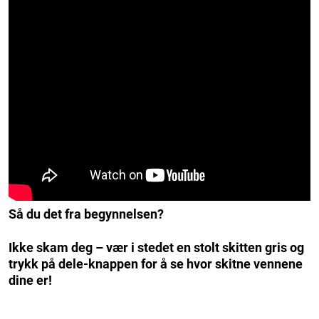
Så du det fra begynnelsen?
Ikke skam deg – vær i stedet en stolt skitten gris og
trykk på dele-knappen for å se hvor skitne vennene
dine er!