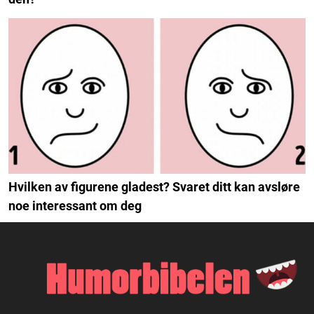
Hvilken av figurene gladest? Svaret ditt kan avsløre
noe interessant om deg