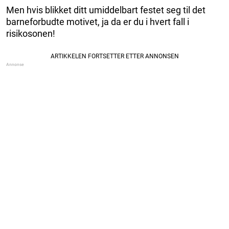
Men hvis blikket ditt umiddelbart festet seg til det
barneforbudte motivet, ja da er du i hvert fall i
risikosonen!