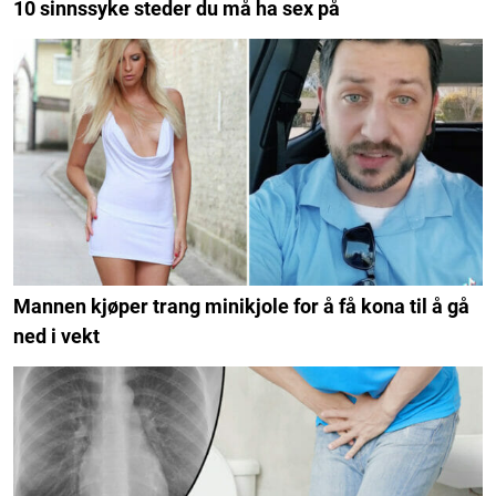
10 sinnssyke steder du må ha sex på
Mannen kjøper trang minikjole for å få kona til å gå
ned i vekt