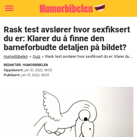
Toggle
menu
Rask test avslører hvor sexfiksert
du er: Klarer du å finne den
barneforbudte detaljen på bildet?
Humorbibelen
»
Quiz
»
Rask test avslører hvor sexfiksert du er: Klarer du å finne den barneforbudte detaljen på bildet?
REDAKTØR: HUMORBIBELEN
Oppdatert:
jan 31, 2022, 18:03
Publisert:
jan 31, 2022, 18:03