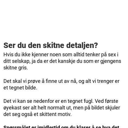
Ser du den skitne detaljen?
Hvis du ikke kjenner noen som alltid tenker på sex i
ditt selskap, ja da er det kanskje du som er gjengens
skitne gris.
Det skal vi prøve å finne ut av nå, og alt vi trenger er
et tegnet bilde.
Det vi kan se nedenfor er en tegnet fugl. Ved første
øyekast ser alt helt normalt ut, men på bildet skjuler
det seg også et skittent motiv.
Spørsmålet er imidlertid om du klarer å se hva det