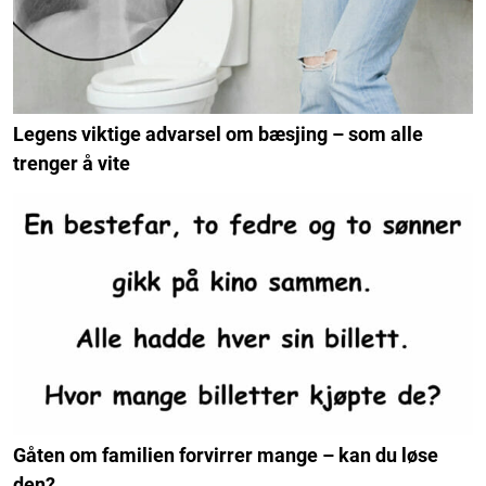
Legens viktige advarsel om bæsjing – som alle
trenger å vite
Gåten om familien forvirrer mange – kan du løse
den?