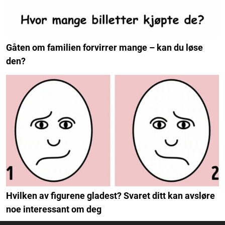
Gåten om familien forvirrer mange – kan du løse
den?
Hvilken av figurene gladest? Svaret ditt kan avsløre
noe interessant om deg