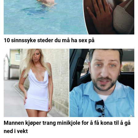
10 sinnssyke steder du må ha sex på
Mannen kjøper trang minikjole for å få kona til å gå
ned i vekt