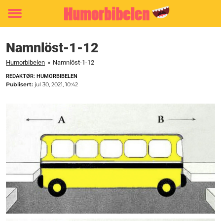
Toggle
menu
Namnlöst-1-12
Humorbibelen
»
Namnlöst-1-12
REDAKTØR: HUMORBIBELEN
Publisert:
jul 30, 2021, 10:42