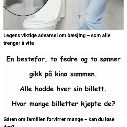
Legens viktige advarsel om bæsjing – som alle
trenger å vite
Gåten om familien forvirrer mange – kan du løse
den?