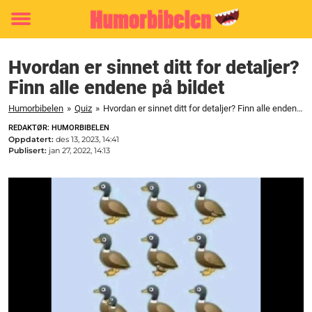
Toggle
menu
Hvordan er sinnet ditt for detaljer?
Finn alle endene på bildet
Humorbibelen
»
Quiz
»
Hvordan er sinnet ditt for detaljer? Finn alle endene på bildet
REDAKTØR: HUMORBIBELEN
Oppdatert:
des 13, 2023, 14:41
Publisert:
jan 27, 2022, 14:13