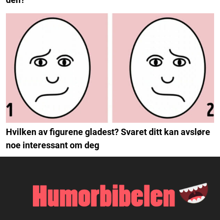
Hvilken av figurene gladest? Svaret ditt kan avsløre
noe interessant om deg