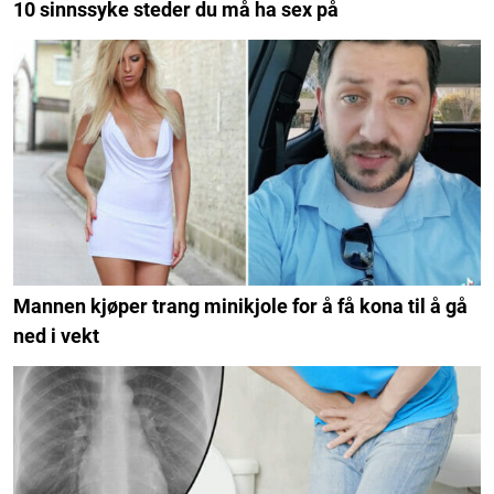
10 sinnssyke steder du må ha sex på
Mannen kjøper trang minikjole for å få kona til å gå
ned i vekt