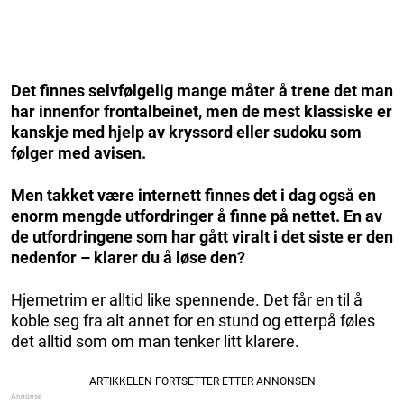
Det finnes selvfølgelig mange måter å trene det man
har innenfor frontalbeinet, men de mest klassiske er
kanskje med hjelp av kryssord eller sudoku som
følger med avisen.
Men takket være internett finnes det i dag også en
enorm mengde utfordringer å finne på nettet. En av
de utfordringene som har gått viralt i det siste er den
nedenfor – klarer du å løse den?
Hjernetrim er alltid like spennende. Det får en til å
koble seg fra alt annet for en stund og etterpå føles
det alltid som om man tenker litt klarere.