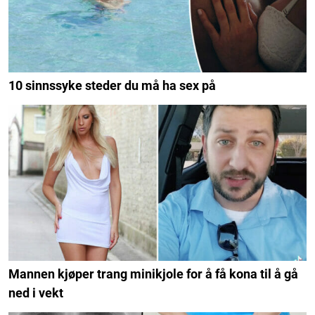
10 sinnssyke steder du må ha sex på
Mannen kjøper trang minikjole for å få kona til å gå
ned i vekt