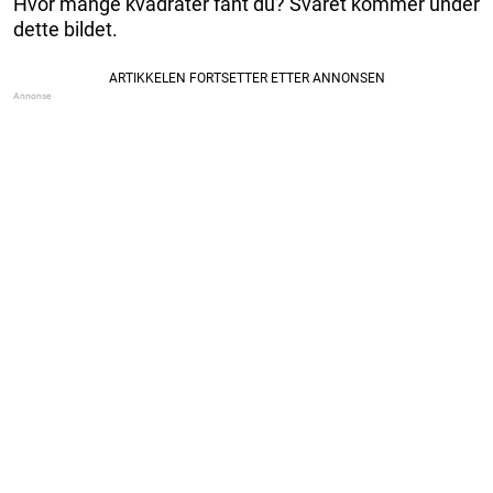
Hvor mange kvadrater fant du? Svaret kommer under
dette bildet.