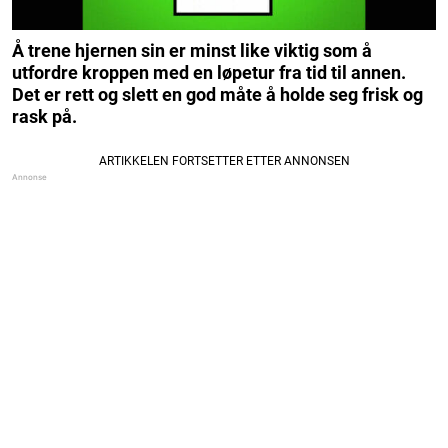
Å trene hjernen sin er minst like viktig som å
utfordre kroppen med en løpetur fra tid til annen.
Det er rett og slett en god måte å holde seg frisk og
rask på.