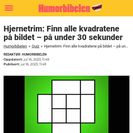
Toggle
menu
Hjernetrim: Finn alle kvadratene
på bildet – på under 30 sekunder
Humorbibelen
»
Quiz
»
Hjernetrim: Finn alle kvadratene på bildet – på under 30 sekunder
REDAKTØR: HUMORBIBELEN
Oppdatert:
jul 16, 2023, 11:49
Publisert:
jul 16, 2023, 11:49