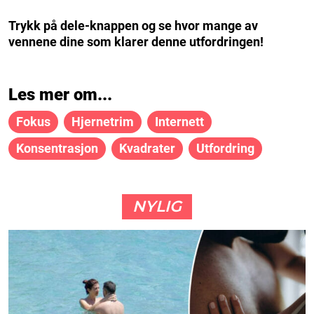
Trykk på dele-knappen og se hvor mange av
vennene dine som klarer denne utfordringen!
Les mer om...
Fokus
Hjernetrim
Internett
Konsentrasjon
Kvadrater
Utfordring
NYLIG