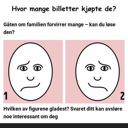
Gåten om familien forvirrer mange – kan du løse
den?
Hvilken av figurene gladest? Svaret ditt kan avsløre
noe interessant om deg