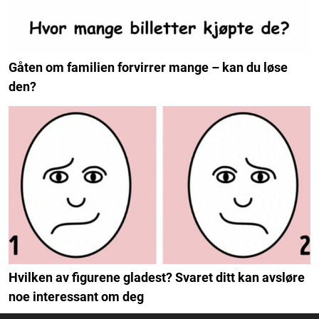
Gåten om familien forvirrer mange – kan du løse
den?
Hvilken av figurene gladest? Svaret ditt kan avsløre
noe interessant om deg