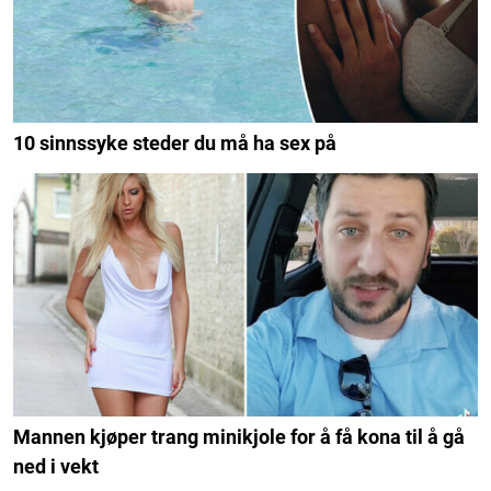
10 sinnssyke steder du må ha sex på
Mannen kjøper trang minikjole for å få kona til å gå
ned i vekt