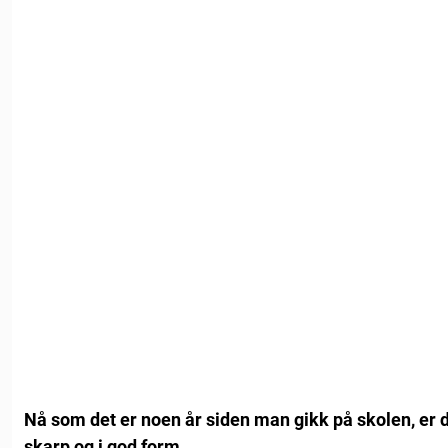
Nå som det er noen år siden man gikk på skolen, er d
skarp og i god form.