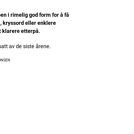
en i rimelig god form for å få
, kryssord eller enklere
t klarere etterpå.
satt av de siste årene.