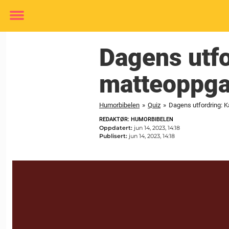
Toggle
menu
Dagens utfo
matteoppga
Humorbibelen
»
Quiz
»
Dagens utfordring: 
REDAKTØR: HUMORBIBELEN
Oppdatert:
jun 14, 2023, 14:18
Publisert:
jun 14, 2023, 14:18