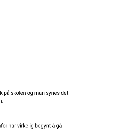
ikk på skolen og man synes det
n.
r har virkelig begynt å gå