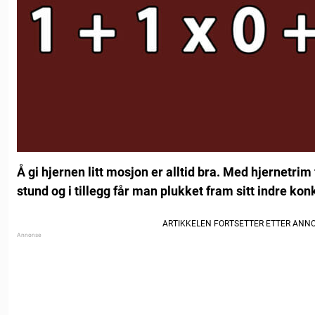
Å gi hjernen litt mosjon er alltid bra. Med hjernetri
stund og i tillegg får man plukket fram sitt indre kon