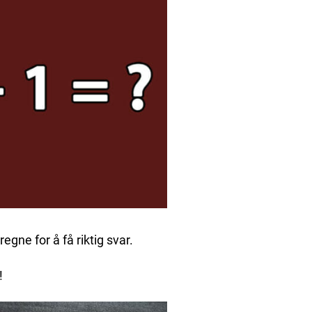
egne for å få riktig svar.
!