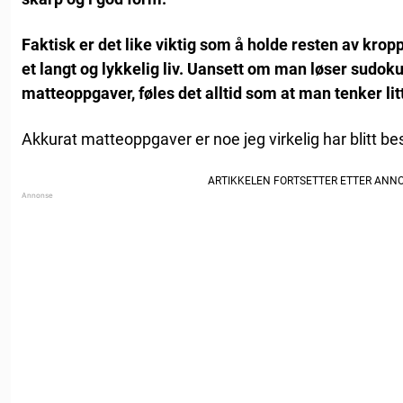
Faktisk er det like viktig som å holde resten av kropp
et langt og lykkelig liv. Uansett om man løser sudoku
matteoppgaver, føles det alltid som at man tenker lit
Akkurat matteoppgaver er noe jeg virkelig har blitt be