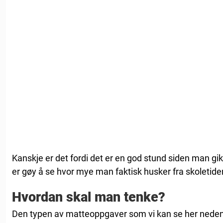
Kanskje er det fordi det er en god stund siden man g
er gøy å se hvor mye man faktisk husker fra skoletide
Hvordan skal man tenke?
Den typen av matteoppgaver som vi kan se her nedenfo