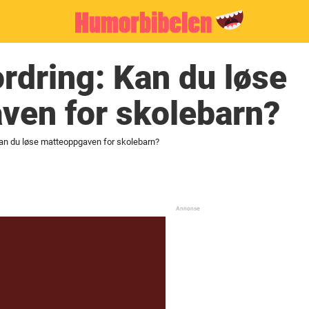
rdring: Kan du løse
ven for skolebarn?
Kan du løse matteoppgaven for skolebarn?