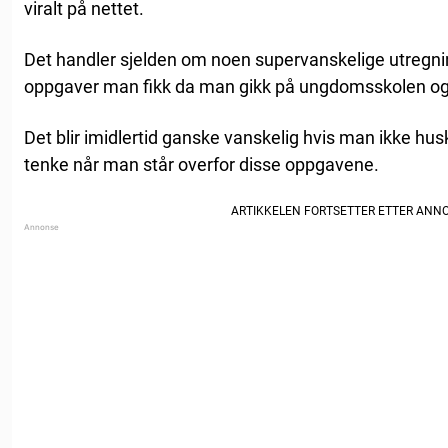
viralt på nettet.
Det handler sjelden om noen supervanskelige utregnin
oppgaver man fikk da man gikk på ungdomsskolen og
Det blir imidlertid ganske vanskelig hvis man ikke hu
tenke når man står overfor disse oppgavene.