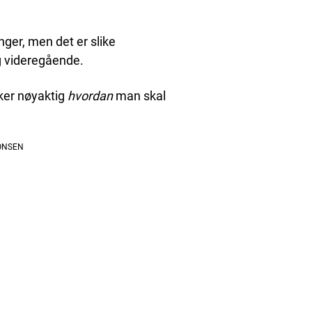
ger, men det er slike
 videregående.
sker nøyaktig
hvordan
man skal