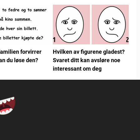
amilien forvirrer
Hvilken av figurene gladest?
n du løse den?
Svaret ditt kan avsløre noe
interessant om deg