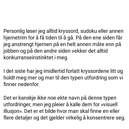
Personlig løser jeg alltid kryssord, sudoku eller annen
hjernetrim for å få tiden til å gå. På den ene siden får
jeg anstrengt hjernen på en helt annen måte enn på
jobben og på den andre siden vekker det alltid
konkurranseinstinktet i meg.
I det siste har jeg imidlertid forlatt kryssordene litt og
holdt meg mer og mer til den typen utfordring som vi
finner nedenfor.
Det er kanskje ikke noe ekte navn på denne typen
utfordringer, men jeg pleier å kalle dem for »visuell
illusjon». Det er et bilde hvor man skal finne en eller
flere detaljer og det gjelder virkelig å konsentrere seg.