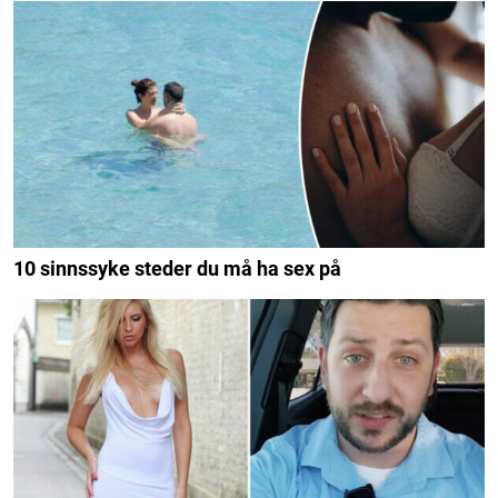
10 sinnssyke steder du må ha sex på