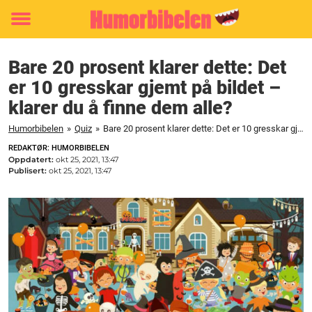
Toggle
menu
Bare 20 prosent klarer dette: Det
er 10 gresskar gjemt på bildet –
klarer du å finne dem alle?
Humorbibelen
»
Quiz
»
Bare 20 prosent klarer dette: Det er 10 gresskar gjemt på bildet – klarer du å finne dem alle?
REDAKTØR: HUMORBIBELEN
Oppdatert:
okt 25, 2021, 13:47
Publisert:
okt 25, 2021, 13:47