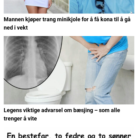
Mannen kjøper trang minikjole for å få kona til å gå
ned i vekt
Legens viktige advarsel om bæsjing – som alle
trenger å vite