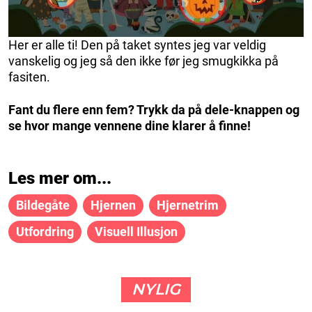
Her er alle ti! Den på taket syntes jeg var veldig
vanskelig og jeg så den ikke før jeg smugkikka på
fasiten.
Fant du flere enn fem? Trykk da på dele-knappen og
se hvor mange vennene dine klarer å finne!
Les mer om...
Bildegåte
Hjernen
Hjernetrim
Utfordring
Visuell Illusjon
NYLIG