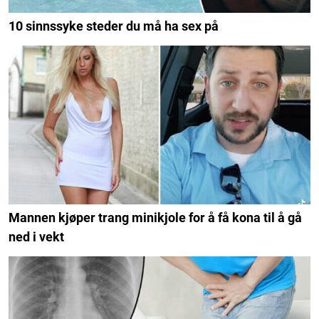
10 sinnssyke steder du må ha sex på
Mannen kjøper trang minikjole for å få kona til å gå
ned i vekt