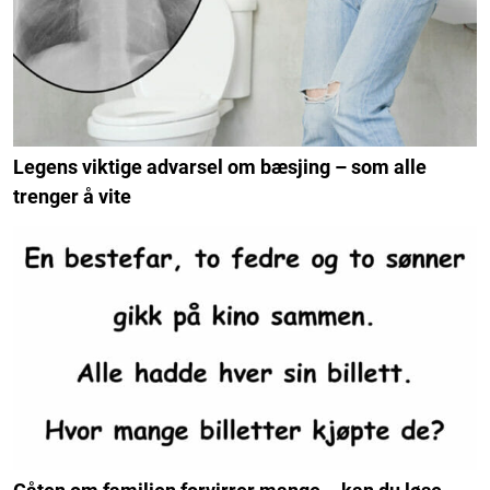
Legens viktige advarsel om bæsjing – som alle
trenger å vite