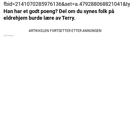
fbid=2141070285976136&set=a.479288068821041&ty
Han har et godt poeng? Del om du synes folk på
eldrehjem burde lære av Terry.