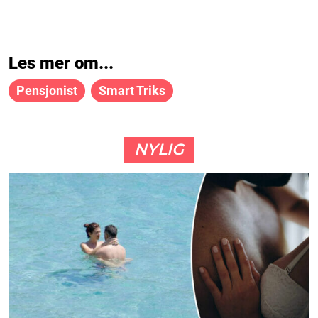
Les mer om...
Pensjonist
Smart Triks
NYLIG