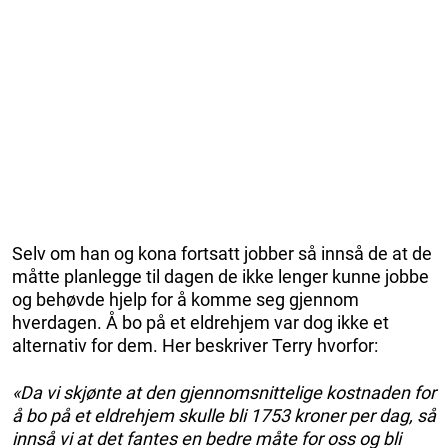
Selv om han og kona fortsatt jobber så innså de at de
måtte planlegge til dagen de ikke lenger kunne jobbe
og behøvde hjelp for å komme seg gjennom
hverdagen. Å bo på et eldrehjem var dog ikke et
alternativ for dem. Her beskriver Terry hvorfor:
«Da vi skjønte at den gjennomsnittelige kostnaden for
å bo på et eldrehjem skulle bli 1753 kroner per dag, så
innså vi at det fantes en bedre måte for oss og bli