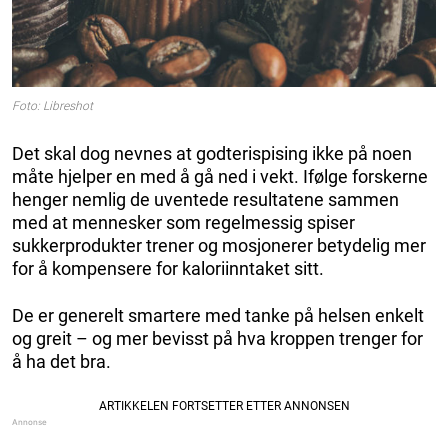
Foto: Libreshot
Det skal dog nevnes at godterispising ikke på noen
måte hjelper en med å gå ned i vekt. Ifølge forskerne
henger nemlig de uventede resultatene sammen
med at mennesker som regelmessig spiser
sukkerprodukter trener og mosjonerer betydelig mer
for å kompensere for kaloriinntaket sitt.
De er generelt smartere med tanke på helsen enkelt
og greit – og mer bevisst på hva kroppen trenger for
å ha det bra.