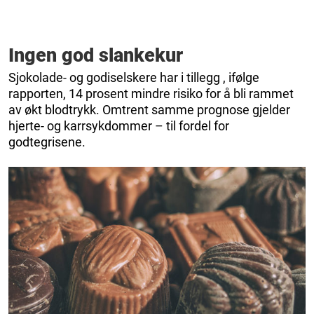
Ingen god slankekur
Sjokolade- og godiselskere har i tillegg , ifølge
rapporten, 14 prosent mindre risiko for å bli rammet
av økt blodtrykk. Omtrent samme prognose gjelder
hjerte- og karrsykdommer – til fordel for
godtegrisene.