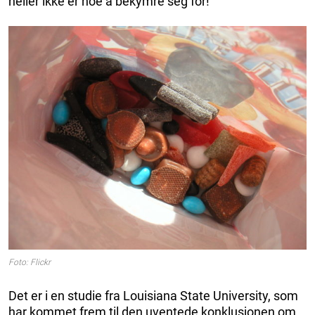
heller ikke er noe å bekymre seg for!
Foto: Flickr
Det er i en studie fra Louisiana State University, som
har kommet frem til den uventede konklusjonen om