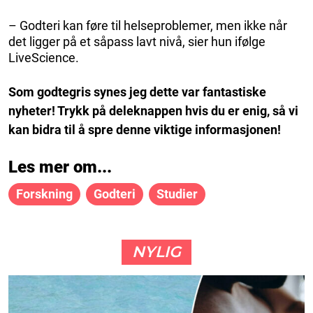
– Godteri kan føre til helseproblemer, men ikke når
det ligger på et såpass lavt nivå, sier hun ifølge
LiveScience.
Som godtegris synes jeg dette var fantastiske
nyheter! Trykk på deleknappen hvis du er enig, så vi
kan bidra til å spre denne viktige informasjonen!
Les mer om...
Forskning
Godteri
Studier
NYLIG