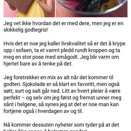
Jeg vet ikke hvordan det er med dere, men jeg er en
skikkelig godtegris!
Hvis det er noe jeg kaller livskvalitet så er det å krype
opp i sofaen, ta et varmt pledd rundt kroppen og ta
meg en stor pose med smågodt. Jeg blir varm om
hjertet bare av å tenke på det.
Jeg foretrekker en mix av alt når det kommer til
godteri. Sjokolade er så klart en favoritt, men også
søtt, surt og salt går ned. Litt av hvert pleier å være
perfekt – og selv om jeg først og fremst unner meg
sånt i helgene, så synes jeg at det er noe man kan
fortjene også i hverdagen av og til.
Nå kommer dessuten nyheter som tyder på at det