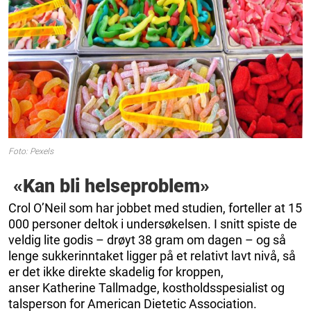
Foto: Pexels
«Kan bli helseproblem»
Crol O’Neil som har jobbet med studien, forteller at 15
000 personer deltok i undersøkelsen. I snitt spiste de
veldig lite godis – drøyt 38 gram om dagen – og så
lenge sukkerinntaket ligger på et relativt lavt nivå, så
er det ikke direkte skadelig for kroppen,
anser Katherine Tallmadge, kostholdsspesialist og
talsperson for American Dietetic Association.