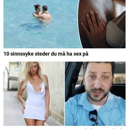
10 sinnssyke steder du må ha sex på