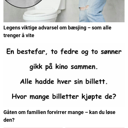
Legens viktige advarsel om bæsjing – som alle
trenger å vite
Gåten om familien forvirrer mange – kan du løse
den?