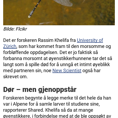
Bilde: Flcikr
Det er forskeren Rassim Khelifa fra
University of
Zürich
, som har kommet fram til den morsomme og
forbløffende oppdagelsen. Det er jo faktisk så
forbanna morsomt at øyenstikkerhunnene tar det så
langt som å spille død for å unngå et intimt øyeblikk
med partneren sin, noe
New Scientist
også har
skrevet om.
Dør – men gjenoppstår
Forskeren begynte å legge merke til det hele da han
var i Alpene for å samle larver til studiene sine,
rapporterer Shared. Khelifa så da at mange
øyenstikkere, i forbindelse med at de ble oppsøkt av