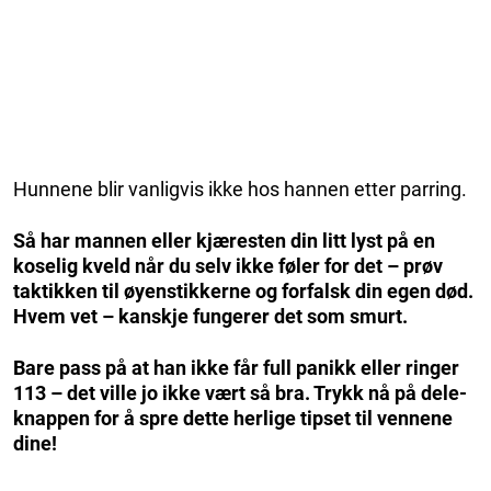
Hunnene blir vanligvis ikke hos hannen etter parring.
Så har mannen eller kjæresten din litt lyst på en
koselig kveld når du selv ikke føler for det – prøv
taktikken til øyenstikkerne og forfalsk din egen død.
Hvem vet – kanskje fungerer det som smurt.
Bare pass på at han ikke får full panikk eller ringer
113 – det ville jo ikke vært så bra. Trykk nå på dele-
knappen for å spre dette herlige tipset til vennene
dine!