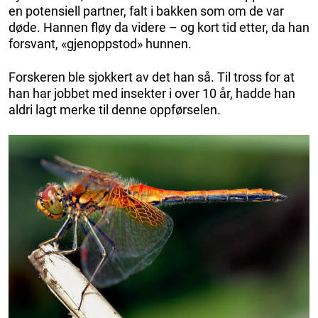
en potensiell partner, falt i bakken som om de var
døde. Hannen fløy da videre – og kort tid etter, da han
forsvant, «gjenoppstod» hunnen.
Forskeren ble sjokkert av det han så. Til tross for at
han har jobbet med insekter i over 10 år, hadde han
aldri lagt merke til denne oppførselen.