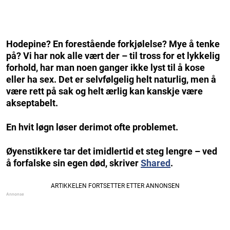
Hodepine? En forestående forkjølelse? Mye å tenke
på? Vi har nok alle vært der – til tross for et lykkelig
forhold, har man noen ganger ikke lyst til å kose
eller ha sex. Det er selvfølgelig helt naturlig, men å
være rett på sak og helt ærlig kan kanskje være
akseptabelt.
En hvit løgn løser derimot ofte problemet.
Øyenstikkere tar det imidlertid et steg lengre – ved
å forfalske sin egen død, skriver
Shared
.