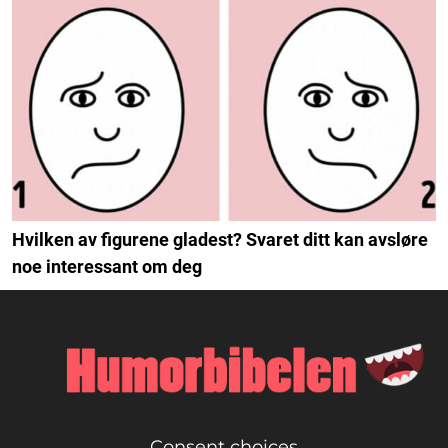
Hvilken av figurene gladest? Svaret ditt kan avsløre
noe interessant om deg
Consent choices