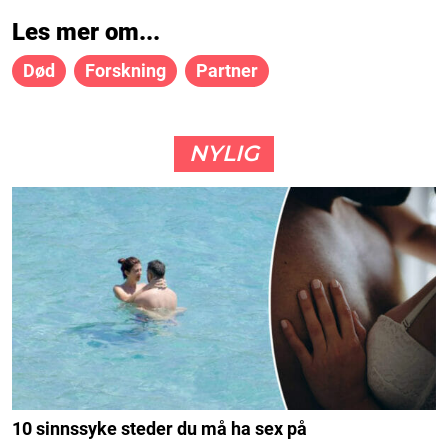
Les mer om...
Død
Forskning
Partner
NYLIG
10 sinnssyke steder du må ha sex på