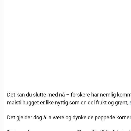
Det kan du slutte med nå – forskere har nemlig komme
maistilhugget er like nyttig som en del frukt og grønt,
Det gjelder dog å la være og dynke de poppede kornen