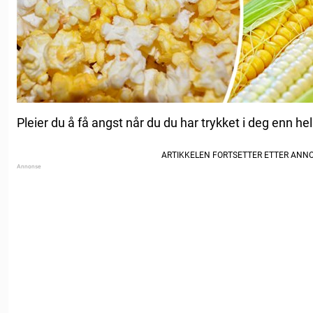
Pleier du å få angst når du du har trykket i deg enn h