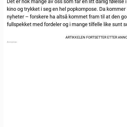
Det er nok mange av oss som får en litt dårlig følelse
kino og trykket i seg en hel popkornpose. Da kommer d
nyheter – forskere ha altså kommet fram til at den 
fullspekket med fordeler og i mange tilfelle like sunt 