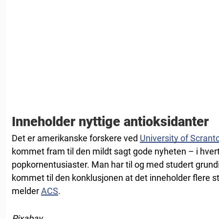
Inneholder nyttige antioksidanter
Det er amerikanske forskere ved
University of Scrant
kommet fram til den mildt sagt gode nyheten – i hvert f
popkornentusiaster. Man har til og med studert grun
kommet til den konklusjonen at det inneholder flere st
melder
ACS
.
Pixabay