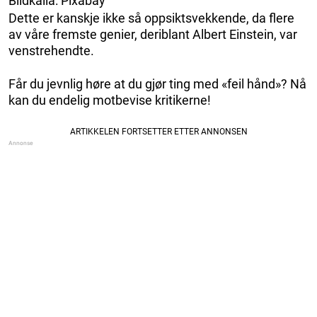
Bildkälla: Pixabay
Dette er kanskje ikke så oppsiktsvekkende, da flere
av våre fremste genier, deriblant Albert Einstein, var
venstrehendte.
Får du jevnlig høre at du gjør ting med «feil hånd»? Nå
kan du endelig motbevise kritikerne!