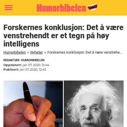
Toggle
menu
Forskernes konklusjon: Det å være
venstrehendt er et tegn på høy
intelligens
Humorbibelen
»
Nyheter
»
Forskernes konklusjon: Det å være venstrehendt er et tegn på høy intelligens
REDAKTØR: HUMORBIBELEN
Oppdatert:
jan 07, 2020, 12:44
Publisert:
jan 07, 2020, 12:43