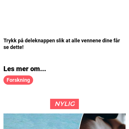
Trykk på deleknappen slik at alle vennene dine får
se dette!
Les mer om...
Forskning
NYLIG