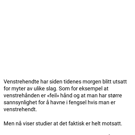
Venstrehendte har siden tidenes morgen blitt utsatt
for myter av ulike slag. Som for eksempel at
venstrehånden er «feil» hånd og at man har større
sannsynlighet for å havne i fengsel hvis man er
venstrehendt.
Men nå viser studier at det faktisk er helt motsatt.