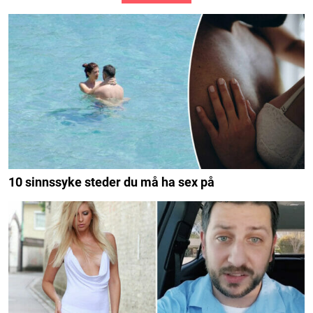
10 sinnssyke steder du må ha sex på