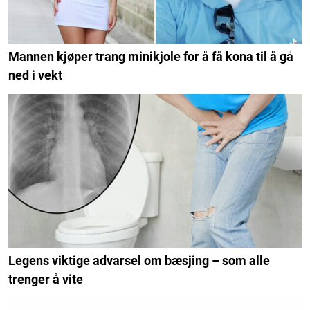
Mannen kjøper trang minikjole for å få kona til å gå
ned i vekt
Legens viktige advarsel om bæsjing – som alle
trenger å vite