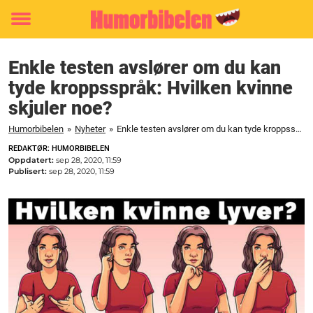
Toggle
menu
Enkle testen avslører om du kan
tyde kroppsspråk: Hvilken kvinne
skjuler noe?
Humorbibelen
»
Nyheter
»
Enkle testen avslører om du kan tyde kroppsspråk: Hvilken kvinne skjuler noe?
REDAKTØR: HUMORBIBELEN
Oppdatert:
sep 28, 2020, 11:59
Publisert:
sep 28, 2020, 11:59