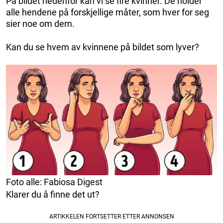
På bildet nedenfor kan vi se fire kvinner. De holder
alle hendene på forskjellige måter, som hver for seg
sier noe om dem.
Kan du se hvem av kvinnene på bildet som lyver?
Foto alle: Fabiosa Digest
Klarer du å finne det ut?