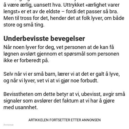
å være ærlig, uansett hva. Uttrykket «ærlighet varer
lengst» er et av de eldste – fordi det passer så bra.
Men til tross for det, hender det at folk lyver, om både
store og små ting.
Underbevisste bevegelser
Når noen lyver for deg, vet personen at de kan få
løgnen avslørt gjennom et spørsmål som personen
ikke er forberedt på.
Selv når vi er små barn, lærer vi at det er galt å lyve,
og når vi lyver, vet vi at vi gjør noe forbudt.
Bevisstheten om dette betyr at vi, ubevisst, avgir små
signaler som avslører det faktum at vi har å gjøre
med usannhet.