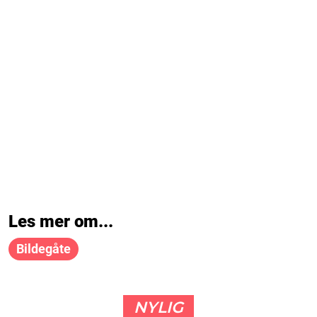
Les mer om...
Bildegåte
NYLIG