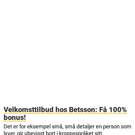
Velkomsttilbud hos Betsson: Få 100%
bonus!
Det er for eksempel små, små detaljer en person som
lyver, gir ubevisst bort i kroppsspråket sitt.