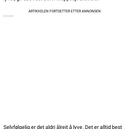
Selvfølgelig er det aldri ålreit å lyve. Det er alltid best