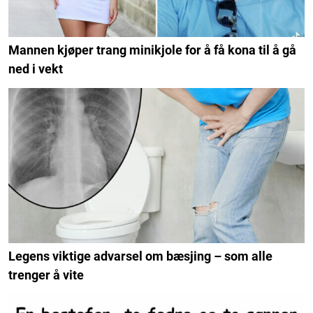
Mannen kjøper trang minikjole for å få kona til å gå
ned i vekt
Legens viktige advarsel om bæsjing – som alle
trenger å vite