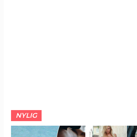
NYLIG