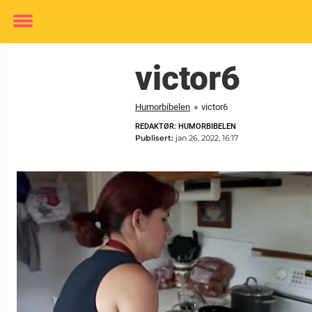
Toggle
menu
victor6
Humorbibelen
»
victor6
REDAKTØR: HUMORBIBELEN
Publisert:
jan 26, 2022, 16:17