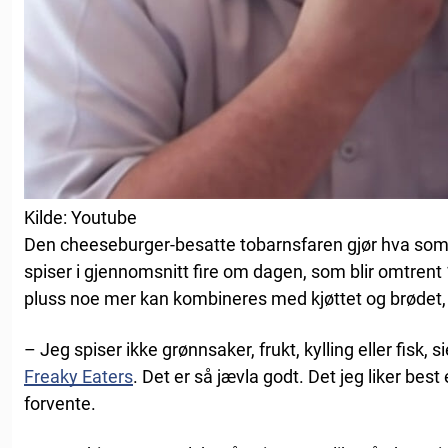
Kilde: Youtube
Den cheeseburger-besatte tobarnsfaren gjør hva som 
spiser i gjennomsnitt fire om dagen, som blir omtrent 
pluss noe mer kan kombineres med kjøttet og brødet, 
– Jeg spiser ikke grønnsaker, frukt, kylling eller fisk,
Freaky Eaters
. Det er så jævla godt. Det jeg liker best 
forvente.