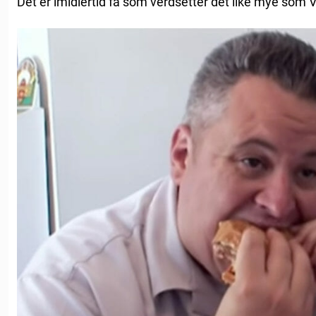
Det er imidlertid få som verdsetter det like mye som V