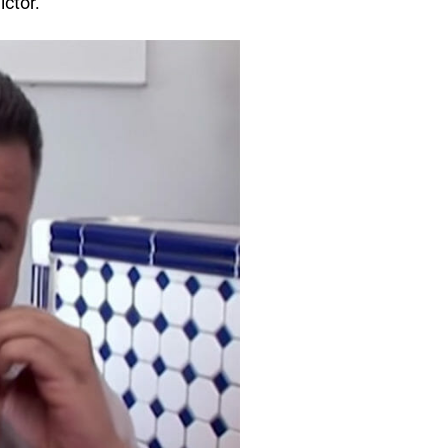
ictor.