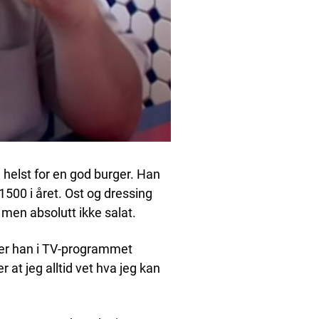
helst for en god burger. Han
1500 i året. Ost og dressing
men absolutt ikke salat.
 sier han i TV-programmet
er at jeg alltid vet hva jeg kan