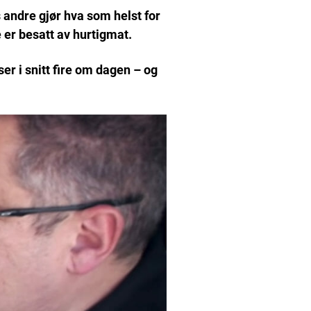
 andre gjør hva som helst for
e er besatt av hurtigmat.
er i snitt fire om dagen – og