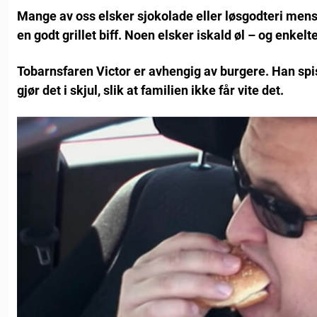
Mange av oss elsker sjokolade eller løsgodteri mens
en godt grillet biff. Noen elsker iskald øl – og enkelt
Tobarnsfaren Victor er avhengig av burgere. Han spis
gjør det i skjul, slik at familien ikke får vite det.