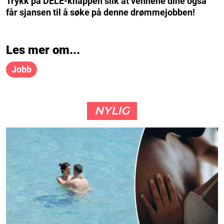
Trykk på DELE-knappen slik at vennene dine også
får sjansen til å søke på denne drømmejobben!
Les mer om...
Jobb
NYLIG