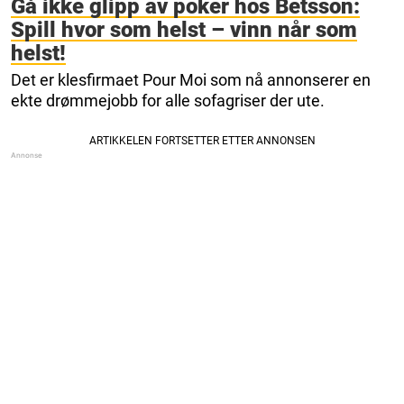
Gå ikke glipp av poker hos Betsson:
Spill hvor som helst – vinn når som
helst!
Det er klesfirmaet Pour Moi som nå annonserer en
ekte drømmejobb for alle sofagriser der ute.