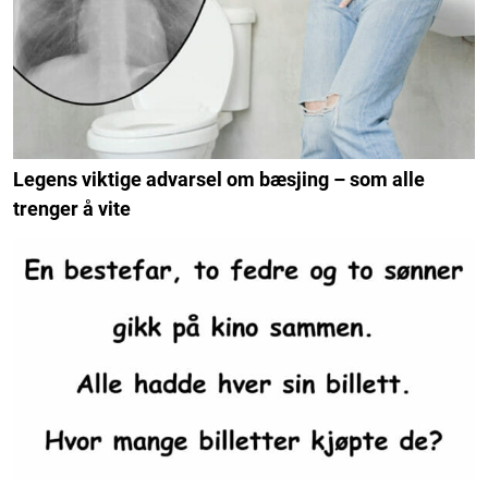
Legens viktige advarsel om bæsjing – som alle
trenger å vite