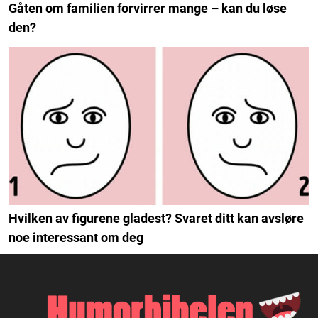
Gåten om familien forvirrer mange – kan du løse
den?
Hvilken av figurene gladest? Svaret ditt kan avsløre
noe interessant om deg