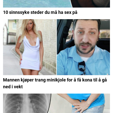
10 sinnssyke steder du må ha sex på
Mannen kjøper trang minikjole for å få kona til å gå
ned i vekt