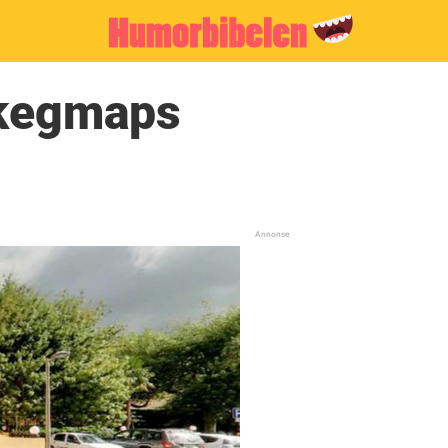
okegmaps