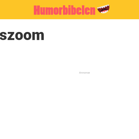
pszoom