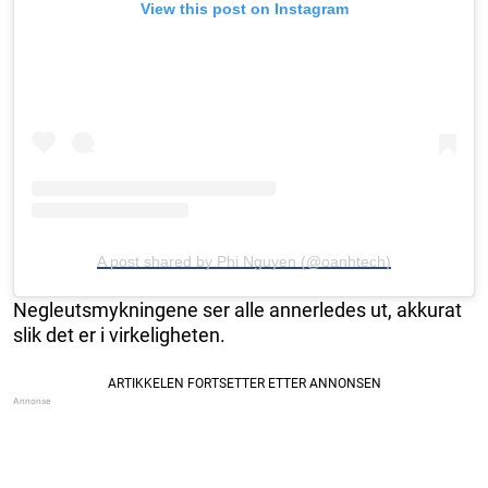
View this post on Instagram
A post shared by Phi Nguyen (@oanhtech)
Negleutsmykningene ser alle annerledes ut, akkurat
slik det er i virkeligheten.