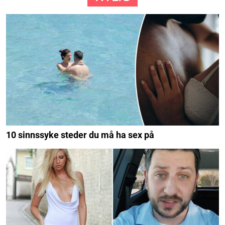
10 sinnssyke steder du må ha sex på