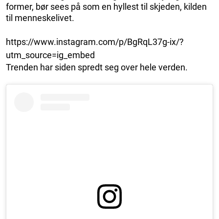
former, bør sees på som en hyllest til skjeden, kilden
til menneskelivet.
https://www.instagram.com/p/BgRqL37g-ix/?
utm_source=ig_embed
Trenden har siden spredt seg over hele verden.