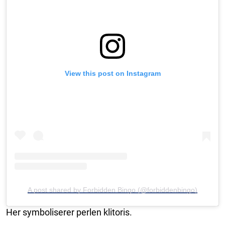
View this post on Instagram
A post shared by Forbidden Bingo (@forbiddenbingo)
Her symboliserer perlen klitoris.