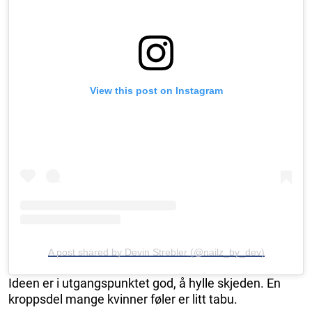
View this post on Instagram
A post shared by Devin Strebler (@nailz_by_dev)
Ideen er i utgangspunktet god, å hylle skjeden. En
kroppsdel ​​mange kvinner føler er litt tabu.