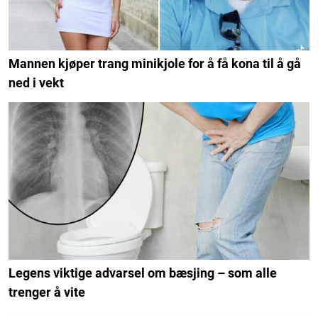
Mannen kjøper trang minikjole for å få kona til å gå
ned i vekt
Legens viktige advarsel om bæsjing – som alle
trenger å vite