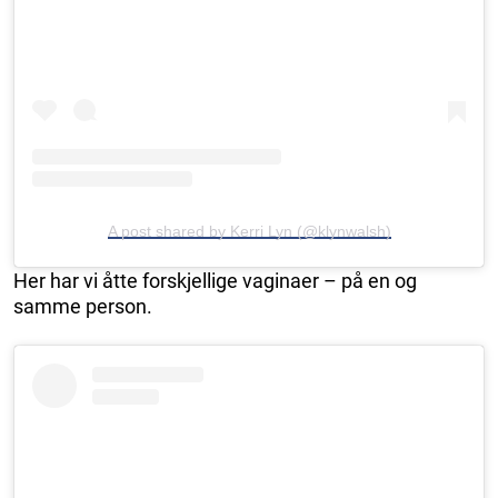
A post shared by Kerri Lyn (@klynwalsh)
Her har vi åtte forskjellige vaginaer – på en og
samme person.