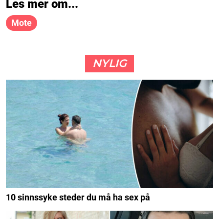
Les mer om...
Mote
NYLIG
10 sinnssyke steder du må ha sex på