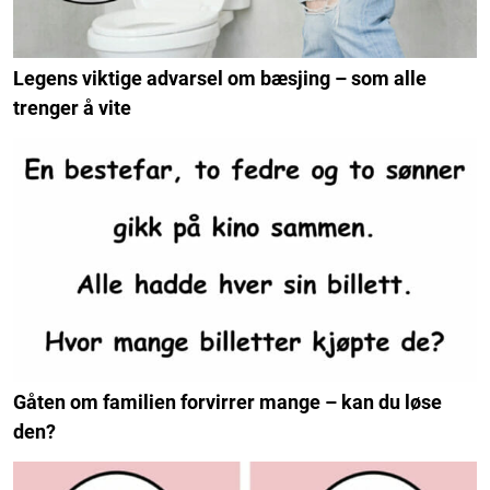
Legens viktige advarsel om bæsjing – som alle
trenger å vite
Gåten om familien forvirrer mange – kan du løse
den?