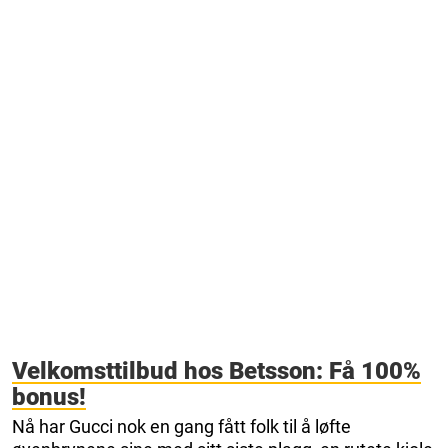
Velkomsttilbud hos Betsson: Få 100%
bonus!
Nå har Gucci nok en gang fått folk til å løfte