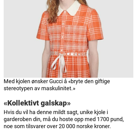
Med kjolen ønsker Gucci å «bryte den giftige
stereotypen av maskulinitet.»
«Kollektivt galskap»
Hvis du vil ha denne mildt sagt, unike kjole i
garderoben din, må du hoste opp med 1700 pund,
noe som tilsvarer over 20 000 norske kroner.