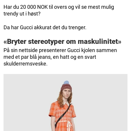
Har du 20 000 NOK til overs og vil se mest mulig
trendy ut i høst?
Da har Gucci akkurat det du trenger.
«Bryter stereotyper om maskulinitet»
På sin nettside presenterer Gucci kjolen sammen
med et par blå jeans, en hatt og en svart
skulderremsveske.