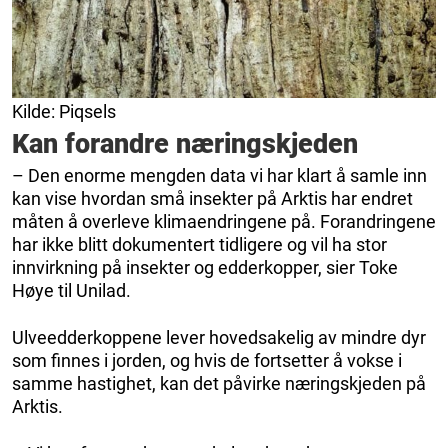
Kilde: Piqsels
Kan forandre næringskjeden
– Den enorme mengden data vi har klart å samle inn
kan vise hvordan små insekter på Arktis har endret
måten å overleve klimaendringene på. Forandringene
har ikke blitt dokumentert tidligere og vil ha stor
innvirkning på insekter og edderkopper, sier Toke
Høye til Unilad.
Ulveedderkoppene lever hovedsakelig av mindre dyr
som finnes i jorden, og hvis de fortsetter å vokse i
samme hastighet, kan det påvirke næringskjeden på
Arktis.