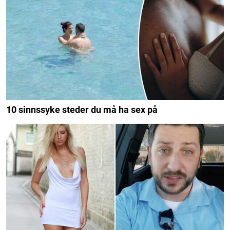
10 sinnssyke steder du må ha sex på