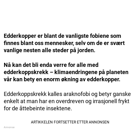
Edderkopper er blant de vanligste fobiene som
finnes blant oss mennesker, selv om de er svært
vanlige nesten alle steder på jorden.
Nå kan det bli enda verre for alle med
edderkoppskrekk – klimaendringene på planeten
vår kan bety en enorm økning av edderkopper.
Edderkoppskrekk kalles araknofobi og betyr ganske
enkelt at man har en overdreven og irrasjonell frykt
for de åttebeinte insektene.