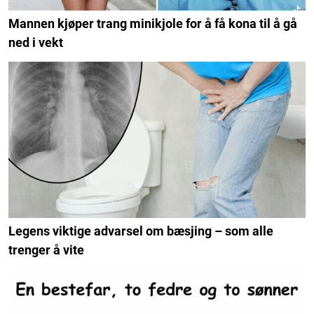
Mannen kjøper trang minikjole for å få kona til å gå
ned i vekt
Legens viktige advarsel om bæsjing – som alle
trenger å vite