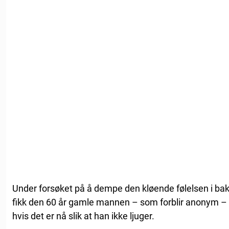
Under forsøket på å dempe den kløende følelsen i bak
fikk den 60 år gamle mannen – som forblir anonym – til
hvis det er nå slik at han ikke ljuger.