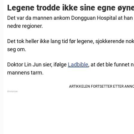
Legene trodde ikke sine egne øyn
Det var da mannen ankom Dongguan Hospital at han k
nedre regioner.
Det tok heller ikke lang tid før legene, sjokkerende no
seg om.
Doktor Lin Jun sier, ifølge
Ladbible
, at det ble funnet 
mannens tarm.