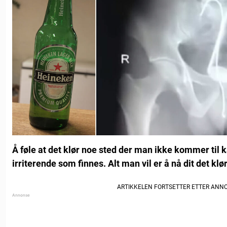
Å føle at det klør noe sted der man ikke kommer til
irriterende som finnes. Alt man vil er å nå dit det klør