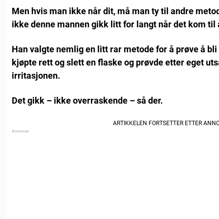
Men hvis man ikke når dit, må man ty til andre meto
ikke denne mannen gikk litt for langt når det kom til 
Han valgte nemlig en litt rar metode for å prøve å bli
kjøpte rett og slett en flaske og prøvde etter eget u
irritasjonen.
Det gikk – ikke overraskende – så der.