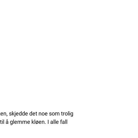
en, skjedde det noe som trolig
 å glemme kløen. I alle fall