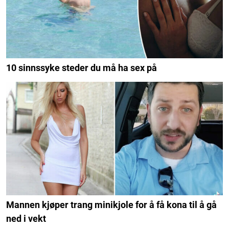
10 sinnssyke steder du må ha sex på
Mannen kjøper trang minikjole for å få kona til å gå
ned i vekt