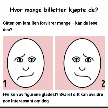
Gåten om familien forvirrer mange – kan du løse
den?
Hvilken av figurene gladest? Svaret ditt kan avsløre
noe interessant om deg