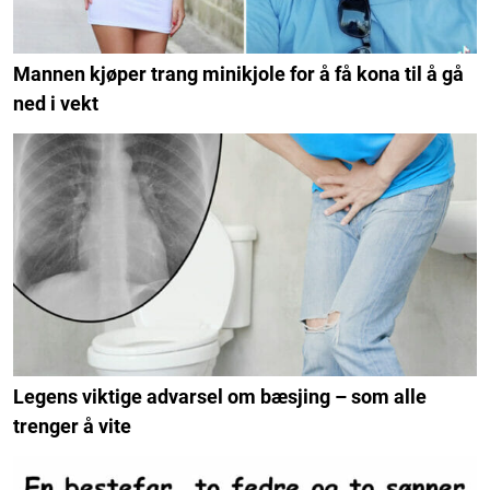
Mannen kjøper trang minikjole for å få kona til å gå
ned i vekt
Legens viktige advarsel om bæsjing – som alle
trenger å vite