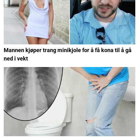
Mannen kjøper trang minikjole for å få kona til å gå
ned i vekt