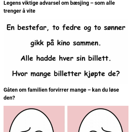
Legens viktige advarsel om bæsjing – som alle
trenger å vite
Gåten om familien forvirrer mange – kan du løse
den?