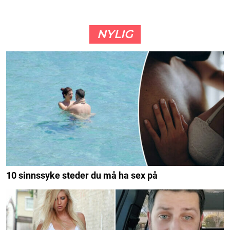
NYLIG
10 sinnssyke steder du må ha sex på