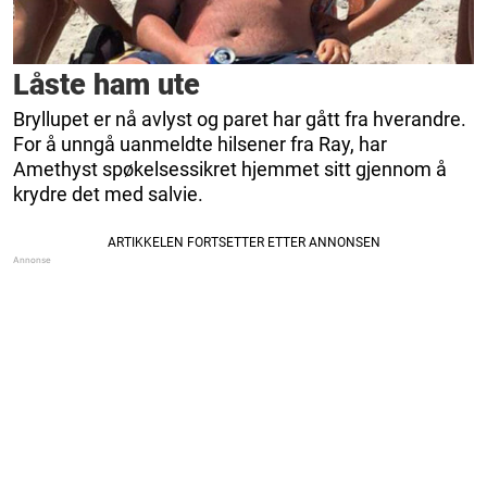
Låste ham ute
Bryllupet er nå avlyst og paret har gått fra hverandre.
For å unngå uanmeldte hilsener fra Ray, har
Amethyst spøkelsessikret hjemmet sitt gjennom å
krydre det med salvie.