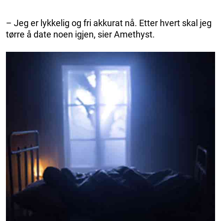
– Jeg er lykkelig og fri akkurat nå. Etter hvert skal jeg
tørre å date noen igjen, sier Amethyst.