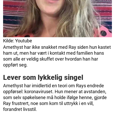
Kilde: Youtube
Amethyst har ikke snakket med Ray siden hun kastet
ham ut, men har vært i kontakt med familien hans
som alle er veldig skuffet over hvordan han har
oppført seg.
Lever som lykkelig singel
Amethyst har imidlertid en teori om Rays endrede
oppførsel: koronaviruset. Hun mener at avstanden,
som selv spøkelsene må holde ifølge henne, gjorde
Ray frustrert, noe som kom til uttrykk i en vill,
forandret livsstil.