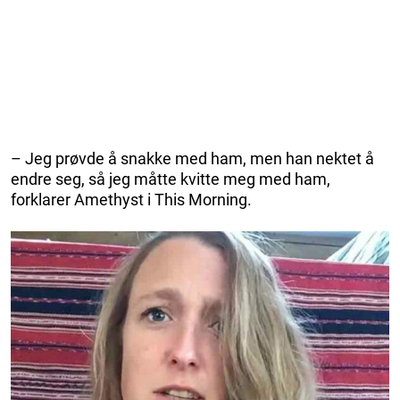
– Jeg prøvde å snakke med ham, men han nektet å
endre seg, så jeg måtte kvitte meg med ham,
forklarer Amethyst i This Morning.