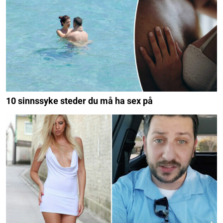
10 sinnssyke steder du må ha sex på