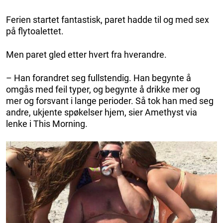
Ferien startet fantastisk, paret hadde til og med sex
på flytoalettet.
Men paret gled etter hvert fra hverandre.
– Han forandret seg fullstendig. Han begynte å
omgås med feil typer, og begynte å drikke mer og
mer og forsvant i lange perioder. Så tok han med seg
andre, ukjente spøkelser hjem, sier Amethyst via
lenke i This Morning.