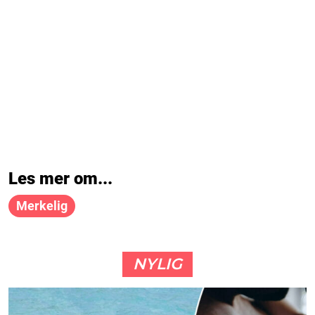
Les mer om...
Merkelig
NYLIG