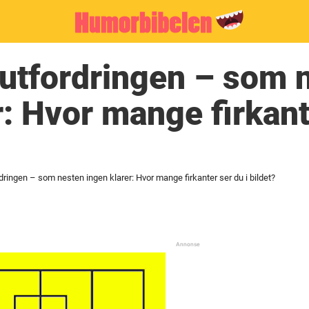
utfordringen – som 
r: Hvor mange firkant
dringen – som nesten ingen klarer: Hvor mange firkanter ser du i bildet?