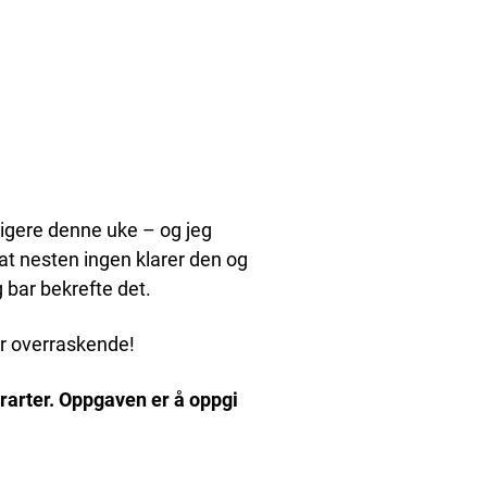
igere denne uke – og jeg
k at nesten ingen klarer den og
 bar bekrefte det.
 er overraskende!
drarter. Oppgaven er å oppgi