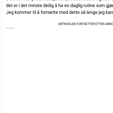
det er i det minste deilig å ha en daglig rutine som gjø
Jeg kommer til å fortsette med dette så lenge jeg kan