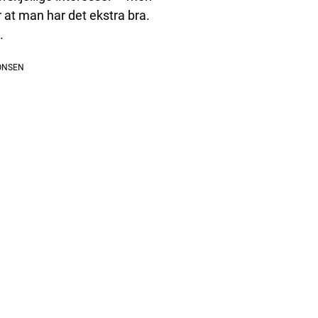
r at man har det ekstra bra.
.