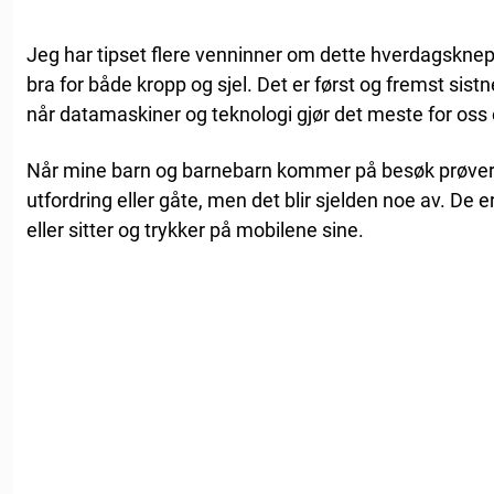
Jeg har tipset flere venninner om dette hverdagsknepet
bra for både kropp og sjel. Det er først og fremst sistn
når datamaskiner og teknologi gjør det meste for os
Når mine barn og barnebarn kommer på besøk prøver j
utfordring eller gåte, men det blir sjelden noe av. De 
eller sitter og trykker på mobilene sine.