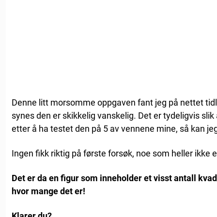
Denne litt morsomme oppgaven fant jeg på nettet tidl
synes den er skikkelig vanskelig. Det er tydeligvis sli
etter å ha testet den på 5 av vennene mine, så kan jeg
Ingen fikk riktig på første forsøk, noe som heller ikke
Det er da en figur som inneholder et visst antall kva
hvor mange det er!
Klarer du?