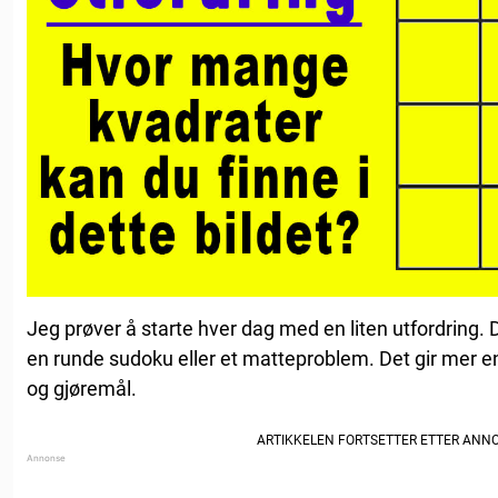
Jeg prøver å starte hver dag med en liten utfordring. 
en runde sudoku eller et matteproblem. Det gir mer en
og gjøremål.