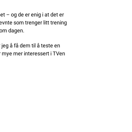
 – og de er enig i at det er
evnte som trenger litt trening
s om dagen.
eg å få dem til å teste en
er mye mer interessert i TVen