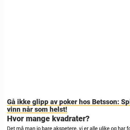
Gå ikke glipp av poker hos Betsson: Spi
vinn når som helst!
Hvor mange kvadrater?
Det må man jo bare akspetere, vi er alle ulike og har f