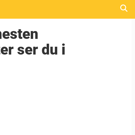
nesten
er ser du i