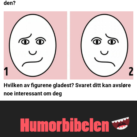
den?
Hvilken av figurene gladest? Svaret ditt kan avsløre
noe interessant om deg