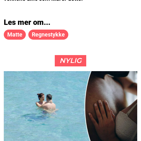
Les mer om...
Matte
Regnestykke
NYLIG