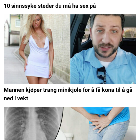
10 sinnssyke steder du må ha sex på
Mannen kjøper trang minikjole for å få kona til å gå
ned i vekt