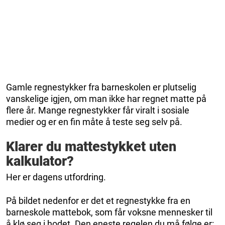
Gamle regnestykker fra barneskolen er plutselig
vanskelige igjen, om man ikke har regnet matte på
flere år. Mange regnestykker får viralt i sosiale
medier og er en fin måte å teste seg selv på.
Klarer du mattestykket uten
kalkulator?
Her er dagens utfordring.
På bildet nedenfor er det et regnestykke fra en
barneskole mattebok, som får voksne mennesker til
å klø seg i hodet. Den eneste regelen du må følge er: