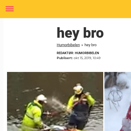
Toggle
menu
hey bro
Humorbibelen
»
hey bro
REDAKTØR: HUMORBIBELEN
Publisert:
okt 15, 2019, 10:49