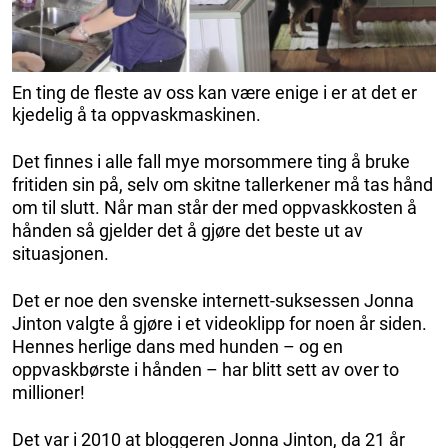
En ting de fleste av oss kan være enige i er at det er
kjedelig å ta oppvaskmaskinen.
Det finnes i alle fall mye morsommere ting å bruke
fritiden sin på, selv om skitne tallerkener må tas hånd
om til slutt. Når man står der med oppvaskkosten å
hånden så gjelder det å gjøre det beste ut av
situasjonen.
Det er noe den svenske internett-suksessen Jonna
Jinton valgte å gjøre i et videoklipp for noen år siden.
Hennes herlige dans med hunden – og en
oppvaskbørste i hånden – har blitt sett av over to
millioner!
Det var i 2010 at bloggeren Jonna Jinton, da 21 år