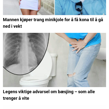
Mannen kjøper trang minikjole for å få kona til å gå
ned i vekt
Legens viktige advarsel om bæsjing – som alle
trenger å vite