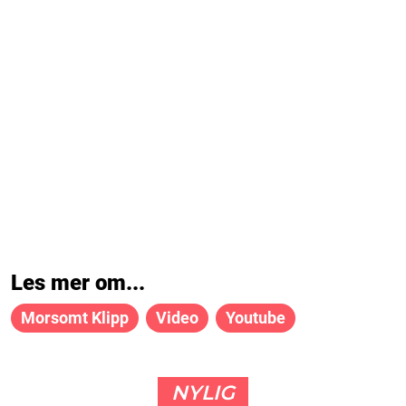
Les mer om...
Morsomt Klipp
Video
Youtube
NYLIG