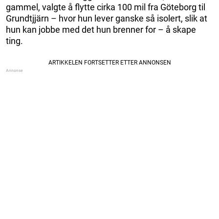
gammel, valgte å flytte cirka 100 mil fra Göteborg til
Grundtjjärn – hvor hun lever ganske så isolert, slik at
hun kan jobbe med det hun brenner for – å skape
ting.