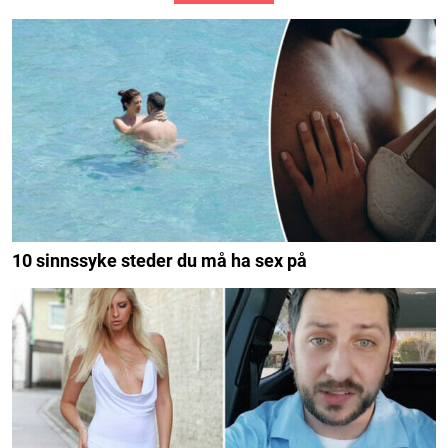
10 sinnssyke steder du må ha sex på