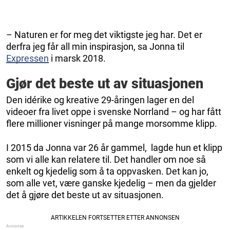
– Naturen er for meg det viktigste jeg har. Det er
derfra jeg får all min inspirasjon, sa Jonna til
Expressen
i marsk 2018.
Gjør det beste ut av situasjonen
Den idérike og kreative 29-åringen lager en del
videoer fra livet oppe i svenske Norrland – og har fått
flere millioner visninger på mange morsomme klipp.
I 2015 da Jonna var 26 år gammel, lagde hun et klipp
som vi alle kan relatere til. Det handler om noe så
enkelt og kjedelig som å ta oppvasken. Det kan jo,
som alle vet, være ganske kjedelig – men da gjelder
det å gjøre det beste ut av situasjonen.