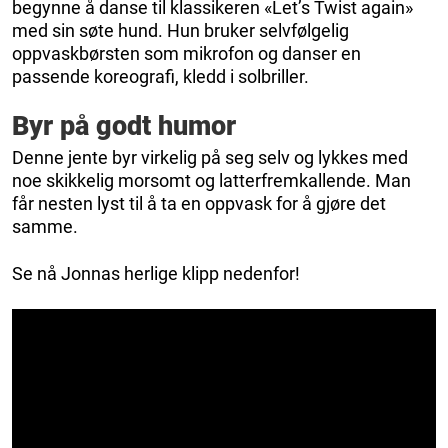
begynne å danse til klassikeren «Let’s Twist again»
med sin søte hund. Hun bruker selvfølgelig
oppvaskbørsten som mikrofon og danser en
passende koreografi, kledd i solbriller.
Byr på godt humor
Denne jente byr virkelig på seg selv og lykkes med
noe skikkelig morsomt og latterfremkallende. Man
får nesten lyst til å ta en oppvask for å gjøre det
samme.
Se nå Jonnas herlige klipp nedenfor!