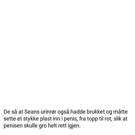
De så at Seans urinrør også hadde brukket og måtte
sette et stykke plast inn i penis, fra topp til rot, slik at
penisen skulle gro helt rett igjen.