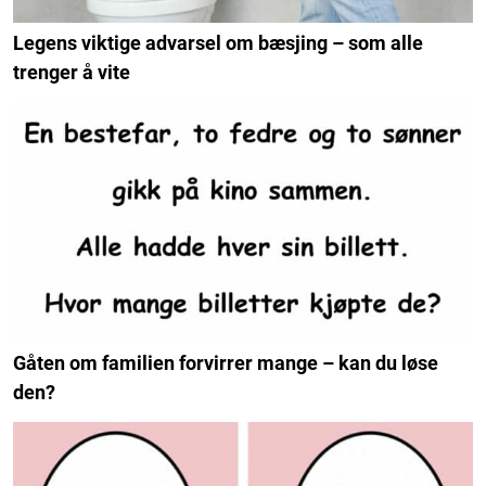
Legens viktige advarsel om bæsjing – som alle
trenger å vite
Gåten om familien forvirrer mange – kan du løse
den?