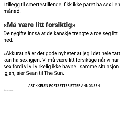
I tillegg til smertestillende, fikk ikke paret ha sex i en
måned.
«Må være litt forsiktig»
De nygifte innså at de kanskje trengte å roe seg litt
ned.
«Akkurat nå er det gode nyheter at jeg i det hele tatt
kan ha sex igjen. Vi må være litt forsiktige når vi har
sex fordi vi vil virkelig ikke havne i samme situasjon
igjen, sier Sean til The Sun.