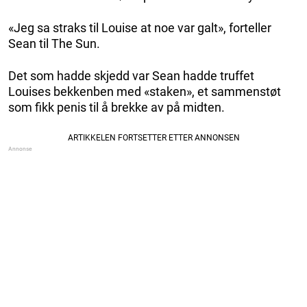
«Jeg sa straks til Louise at noe var galt», forteller
Sean til The Sun.
Det som hadde skjedd var Sean hadde truffet
Louises bekkenben med «staken», et sammenstøt
som fikk penis til å brekke av på midten.