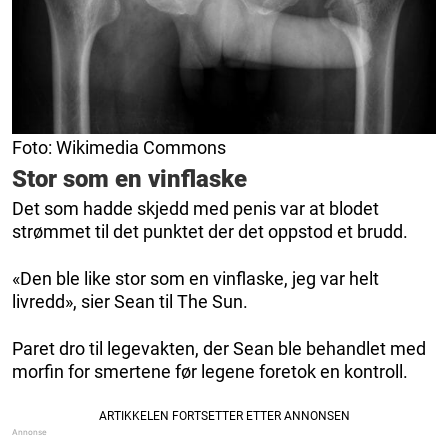
Foto: Wikimedia Commons
Stor som en vinflaske
Det som hadde skjedd med penis var at blodet
strømmet til det punktet der det oppstod et brudd.
«Den ble like stor som en vinflaske, jeg var helt
livredd», sier Sean til The Sun.
Paret dro til legevakten, der Sean ble behandlet med
morfin for smertene før legene foretok en kontroll.