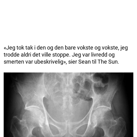
«Jeg tok tak i den og den bare vokste og vokste, jeg
trodde aldri det ville stoppe. Jeg var livredd og
smerten var ubeskrivelig», sier Sean til The Sun.