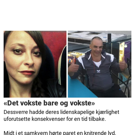
«Det vokste bare og vokste»
Dessverre hadde deres lidenskapelige kjærlighet
uforutsette konsekvenser for en tid tilbake.
Midt i et samkvem hørte paret en knitrende lyd.