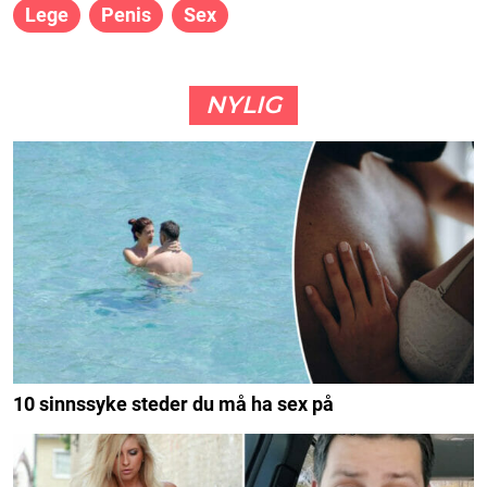
Lege
Penis
Sex
NYLIG
10 sinnssyke steder du må ha sex på