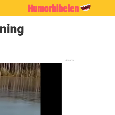
sning