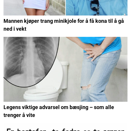
Mannen kjøper trang minikjole for å få kona til å gå
ned i vekt
Legens viktige advarsel om bæsjing – som alle
trenger å vite