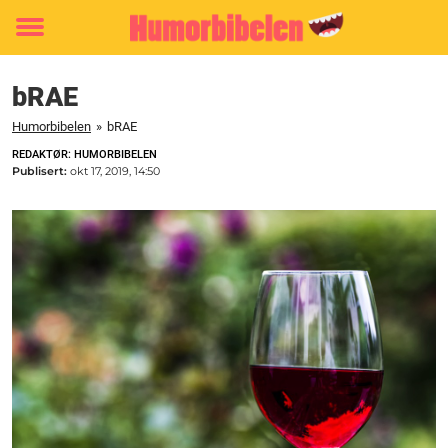
Toggle
menu
bRAE
Humorbibelen
»
bRAE
REDAKTØR: HUMORBIBELEN
Publisert:
okt 17, 2019, 14:50